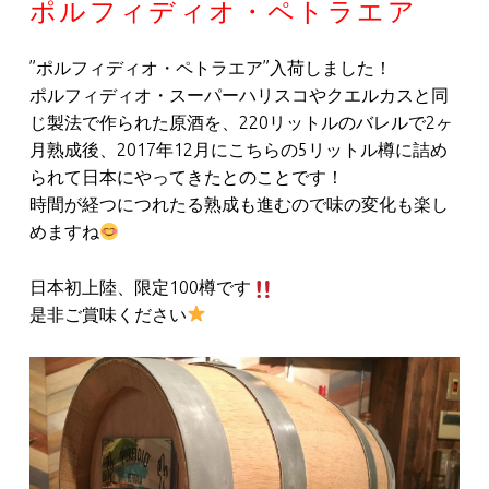
ポルフィディオ・ペトラエア
”ポルフィディオ・ペトラエア”入荷しました！
ポルフィディオ・スーパーハリスコやクエルカスと同
じ製法で作られた原酒を、220リットルのバレルで2ヶ
月熟成後、2017年12月にこちらの5リットル樽に詰め
られて日本にやってきたとのことです！
時間が経つにつれたる熟成も進むので味の変化も楽し
めますね
日本初上陸、限定100樽です
是非ご賞味ください