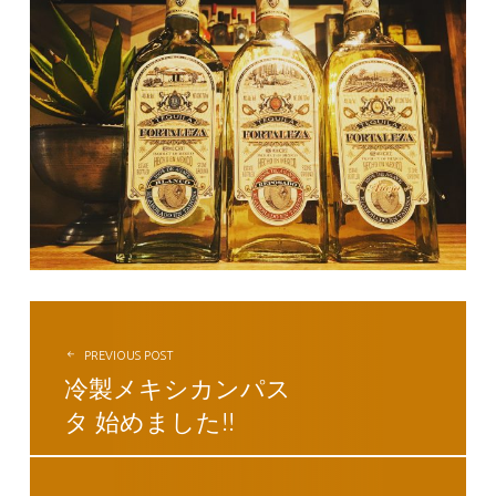
投稿ナビゲーション
PREVIOUS POST
冷製メキシカンパス
タ 始めました!!